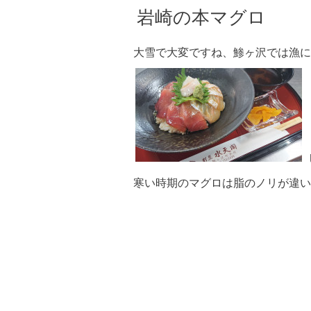
岩崎の本マグロ
大雪で大変ですね、鯵ヶ沢では漁に
寒い時期のマグロは脂のノリが違い