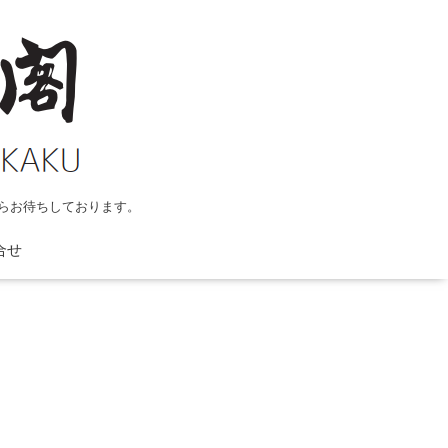
らお待ちしております。
合せ