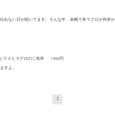
出れない日が続いてます。そんな中、岩崎で本マグロが何本か
ヒラメとマグロの二色丼 1350円
ますよ。
1