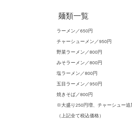
麺類一覧
ラーメン／650円
チャーシューメン／950円
野菜ラーメン／800円
みそラーメン／800円
塩ラーメン／800円
五目ラーメン／950円
焼きそば／800円
※大盛り250円増、チャーシュー追加
（上記全て税込価格）