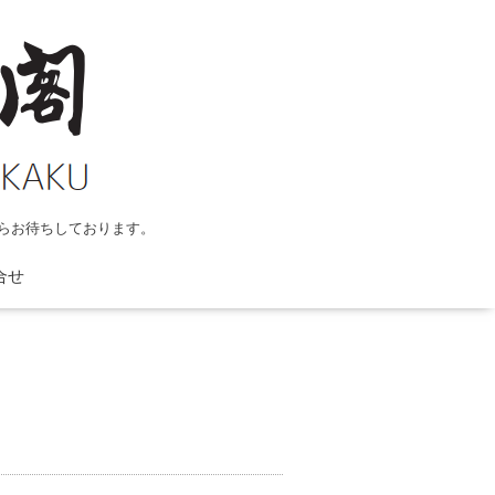
らお待ちしております。
合せ