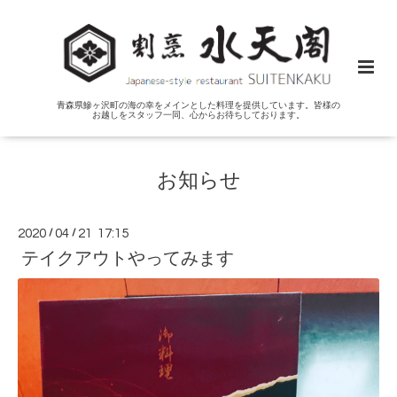
青森県鰺ヶ沢町の海の幸をメインとした料理を提供しています。皆様の
お越しをスタッフ一同、心からお待ちしております。
お知らせ
2020
/
04
/
21 17:15
テイクアウトやってみます